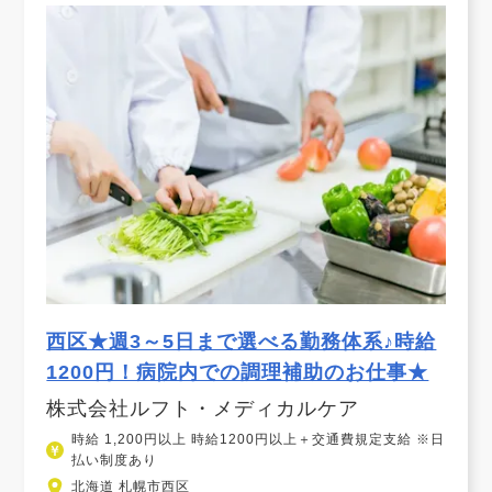
西区★週3～5日まで選べる勤務体系♪時給
1200円！病院内での調理補助のお仕事★
株式会社ルフト・メディカルケア
時給 1,200円以上 時給1200円以上＋交通費規定支給 ※日
払い制度あり
北海道 札幌市西区