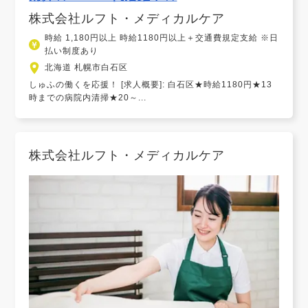
株式会社ルフト・メディカルケア
時給 1,180円以上 時給1180円以上＋交通費規定支給 ※日
払い制度あり
北海道 札幌市白石区
しゅふの働くを応援！ [求人概要]: 白石区★時給1180円★13
時までの病院内清掃★20～...
株式会社ルフト・メディカルケア