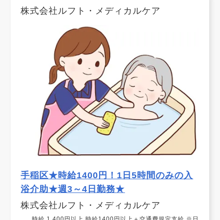
株式会社ルフト・メディカルケア
手稲区★時給1400円！1日5時間のみの入
浴介助★週3～4日勤務★
株式会社ルフト・メディカルケア
時給 1,400円以上 時給1400円以上＋交通費規定支給 ※日