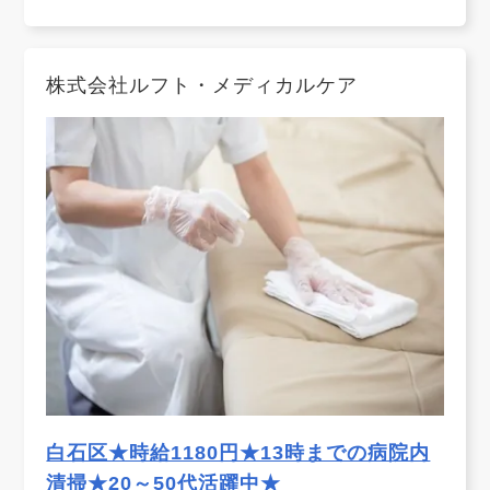
株式会社ルフト・メディカルケア
白石区★時給1180円★13時までの病院内
清掃★20～50代活躍中★