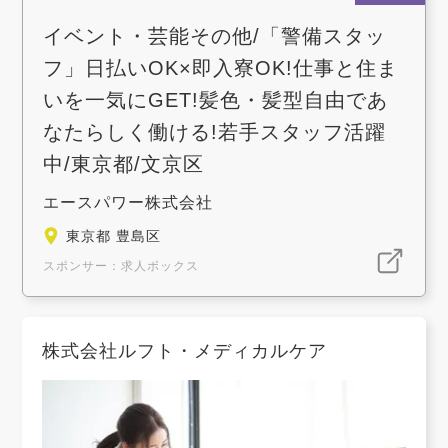
イベント・芸能その他/「警備スタッ
フ」日払いOK×即入寮OK!仕事と住ま
いを一気にGET!髪色・髪型自由であ
なたらしく働ける!若手スタッフ活躍
中/東京都/文京区
エースパワー株式会社
東京都 豊島区
スポンサー：求人ボックス
株式会社ルフト・メディカルケア