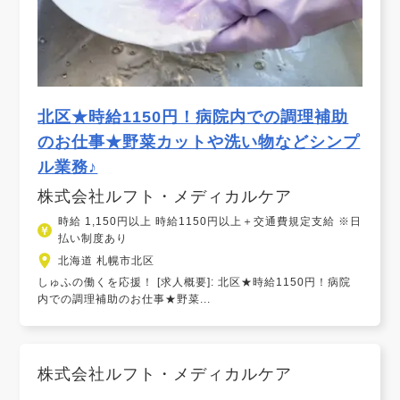
北区★時給1150円！病院内での調理補助
のお仕事★野菜カットや洗い物などシンプ
ル業務♪
株式会社ルフト・メディカルケア
時給 1,150円以上 時給1150円以上＋交通費規定支給 ※日
払い制度あり
北海道 札幌市北区
しゅふの働くを応援！ [求人概要]: 北区★時給1150円！病院
内での調理補助のお仕事★野菜...
株式会社ルフト・メディカルケア