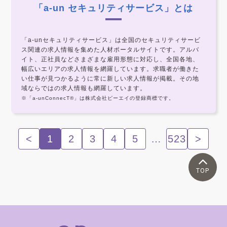
「a-un セキュリティサービス」とは
「a-unセキュリティサービス」は全国のセキュリティサービ
ス関連の求人情報を集めた人材ポータルサイトです。アルバ
イト、正社員などさまざまな雇用形態に対応し、全国各地、
幅広いエリアの求人情報を網羅しています。求職者が働きた
い仕事が見つかるように常に新しい求人情報が掲載。その地
域ならではの求人情報も網羅しています。
※「a-unConnecT®」は株式会社ピーエイの登録商標です。
<
1
2
3
4
5
…
523
>
TOP