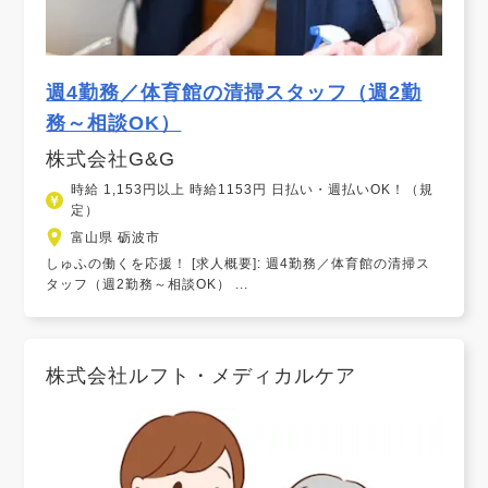
週4勤務／体育館の清掃スタッフ（週2勤
務～相談OK）
株式会社G&G
時給 1,153円以上 時給1153円 日払い・週払いOK！（規
定）
富山県 砺波市
しゅふの働くを応援！ [求人概要]: 週4勤務／体育館の清掃ス
タッフ（週2勤務～相談OK） ...
株式会社ルフト・メディカルケア