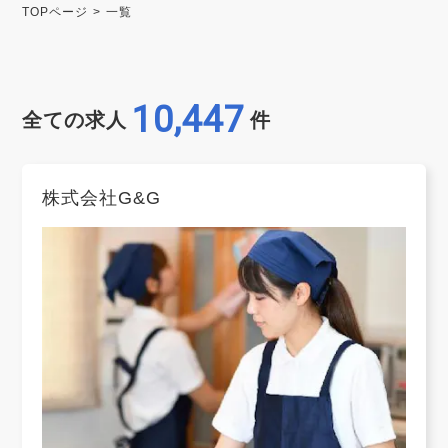
TOPページ
一覧
10,447
全ての求人
件
株式会社G&G