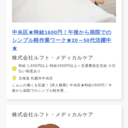
中央区★時給1600円！午後から病院での
シンプル軽作業ワーク★20～50代活躍中
★
株式会社ルフト・メディカルケア
時給 1,600円以上 時給1600円以上＋交通費規定支給 ※日
払い制度あり
北海道 札幌市中央区
しゅふの働くを応援！ [求人概要]: 中央区★時給1600円！午
後から病院でのシンプル軽作業...
株式会社ルフト・メディカルケア