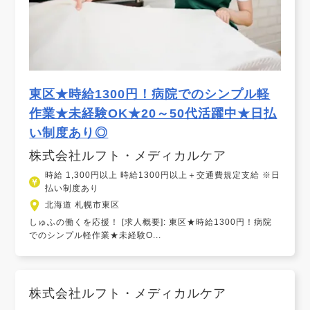
東区★時給1300円！病院でのシンプル軽
作業★未経験OK★20～50代活躍中★日払
い制度あり◎
株式会社ルフト・メディカルケア
時給 1,300円以上 時給1300円以上＋交通費規定支給 ※日
払い制度あり
北海道 札幌市東区
しゅふの働くを応援！ [求人概要]: 東区★時給1300円！病院
でのシンプル軽作業★未経験O...
株式会社ルフト・メディカルケア