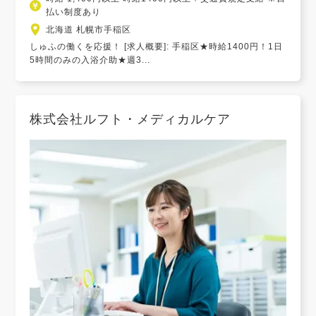
払い制度あり
北海道 札幌市手稲区
しゅふの働くを応援！ [求人概要]: 手稲区★時給1400円！1日
5時間のみの入浴介助★週3...
株式会社ルフト・メディカルケア