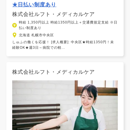
★日払い制度あり
株式会社ルフト・メディカルケア
時給 1,350円以上 時給1350円以上＋交通費規定支給 ※日
払い制度あり
北海道 札幌市中央区
しゅふの働くを応援！ [求人概要]: 中央区★時給1350円！未
経験OK★週3日～病院での軽...
株式会社ルフト・メディカルケア