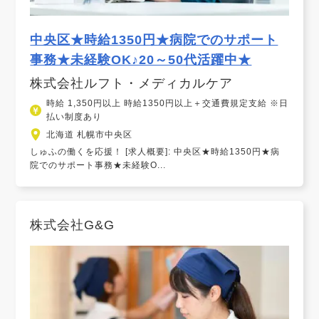
中央区★時給1350円★病院でのサポート
事務★未経験OK♪20～50代活躍中★
株式会社ルフト・メディカルケア
時給 1,350円以上 時給1350円以上＋交通費規定支給 ※日
払い制度あり
北海道 札幌市中央区
しゅふの働くを応援！ [求人概要]: 中央区★時給1350円★病
院でのサポート事務★未経験O...
株式会社G&G