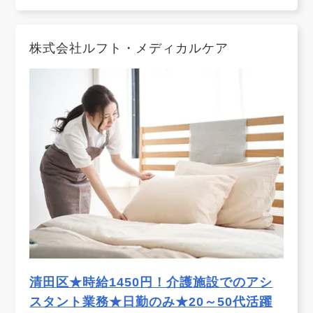
株式会社ルフト・メディカルケア
清田区★時給1450円！介護施設でのアシ
スタント業務★日勤のみ★20～50代活躍