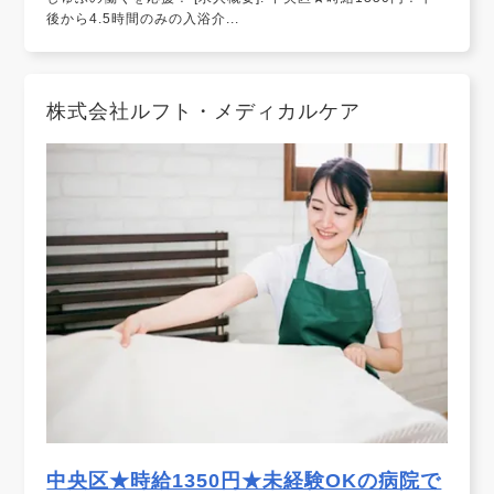
後から4.5時間のみの入浴介...
株式会社ルフト・メディカルケア
中央区★時給1350円★未経験OKの病院で