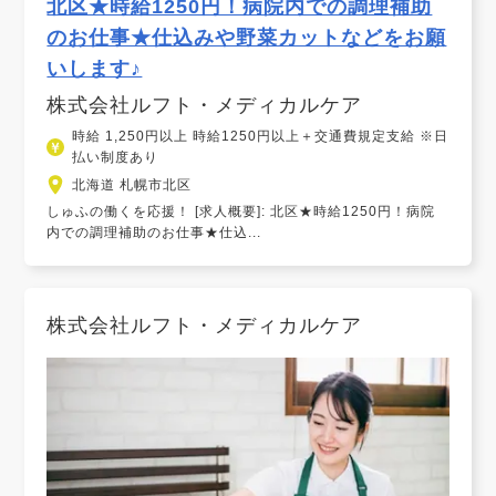
北区★時給1250円！病院内での調理補助
のお仕事★仕込みや野菜カットなどをお願
いします♪
株式会社ルフト・メディカルケア
時給 1,250円以上 時給1250円以上＋交通費規定支給 ※日
払い制度あり
北海道 札幌市北区
しゅふの働くを応援！ [求人概要]: 北区★時給1250円！病院
内での調理補助のお仕事★仕込...
株式会社ルフト・メディカルケア