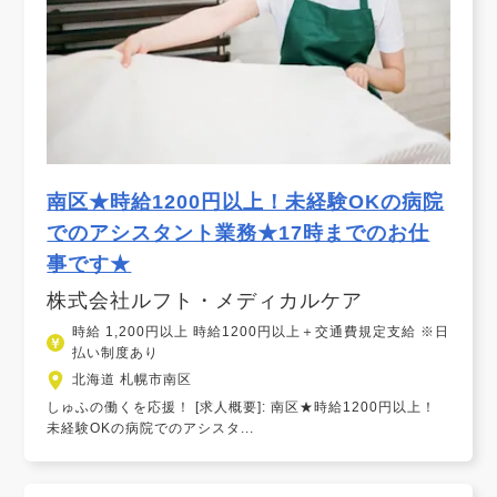
南区★時給1200円以上！未経験OKの病院
でのアシスタント業務★17時までのお仕
事です★
株式会社ルフト・メディカルケア
時給 1,200円以上 時給1200円以上＋交通費規定支給 ※日
払い制度あり
北海道 札幌市南区
しゅふの働くを応援！ [求人概要]: 南区★時給1200円以上！
未経験OKの病院でのアシスタ...