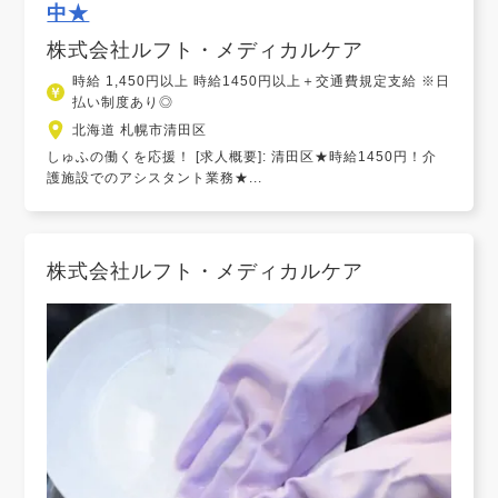
中★
株式会社ルフト・メディカルケア
時給 1,450円以上 時給1450円以上＋交通費規定支給 ※日
払い制度あり◎
北海道 札幌市清田区
しゅふの働くを応援！ [求人概要]: 清田区★時給1450円！介
護施設でのアシスタント業務★...
株式会社ルフト・メディカルケア