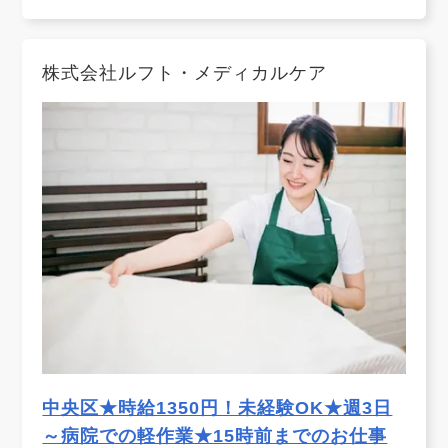
株式会社ルフト・メディカルケア
中央区★時給1350円！未経験OK★週3日
～病院での軽作業★15時前までのお仕事