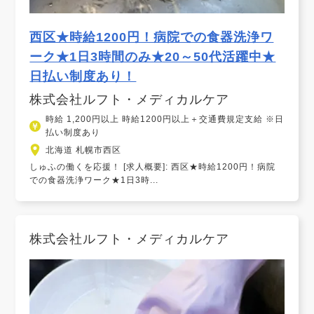
西区★時給1200円！病院での食器洗浄ワ
ーク★1日3時間のみ★20～50代活躍中★
日払い制度あり！
株式会社ルフト・メディカルケア
時給 1,200円以上 時給1200円以上＋交通費規定支給 ※日
払い制度あり
北海道 札幌市西区
しゅふの働くを応援！ [求人概要]: 西区★時給1200円！病院
での食器洗浄ワーク★1日3時...
株式会社ルフト・メディカルケア