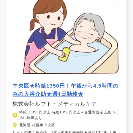
中央区★時給1350円！午後から4.5時間の
みの入浴介助★週4日勤務★
株式会社ルフト・メディカルケア
時給 1,350円以上 時給1350円以上＋交通費規定支給 ※日
払い制度あり
北海道 札幌市中央区
しゅふの働くを応援！ [求人概要]: 中央区★時給1350円！午