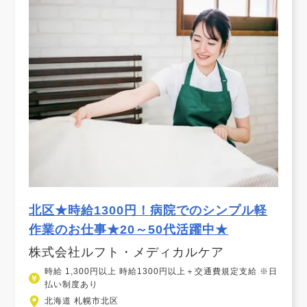
北区★時給1300円！病院でのシンプル軽
作業のお仕事★20～50代活躍中★
株式会社ルフト・メディカルケア
時給 1,300円以上 時給1300円以上＋交通費規定支給 ※日
払い制度あり
北海道 札幌市北区