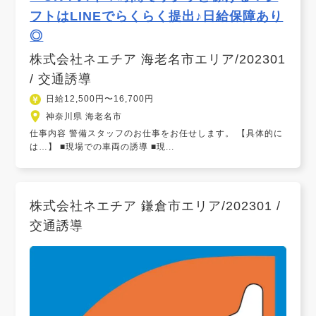
フトはLINEでらくらく提出♪日給保障あり
◎
株式会社ネエチア 海老名市エリア/202301
/ 交通誘導
日給12,500円〜16,700円
神奈川県 海老名市
仕事内容 警備スタッフのお仕事をお任せします。 【具体的に
は…】 ■現場での車両の誘導 ■現...
株式会社ネエチア 鎌倉市エリア/202301 /
交通誘導