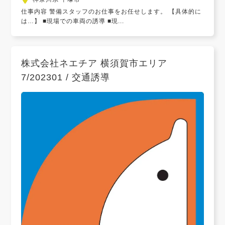
仕事内容 警備スタッフのお仕事をお任せします。 【具体的に
は…】 ■現場での車両の誘導 ■現...
株式会社ネエチア 横須賀市エリア
7/202301 / 交通誘導