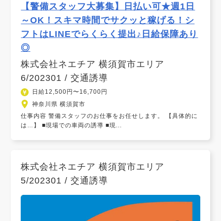
【警備スタッフ大募集】日払い可★週1日
～OK！スキマ時間でサクッと稼げる！シ
フトはLINEでらくらく提出♪日給保障あり
◎
株式会社ネエチア 横須賀市エリア
6/202301 / 交通誘導
日給12,500円〜16,700円
神奈川県 横須賀市
仕事内容 警備スタッフのお仕事をお任せします。 【具体的に
は…】 ■現場での車両の誘導 ■現...
株式会社ネエチア 横須賀市エリア
5/202301 / 交通誘導