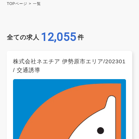
TOPページ
一覧
12,055
全ての求人
件
株式会社ネエチア 伊勢原市エリア/202301
/ 交通誘導