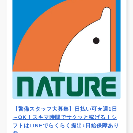
【警備スタッフ大募集】日払い可★週1日
～OK！スキマ時間でサクッと稼げる！シ
フトはLINEでらくらく提出♪日給保障あり