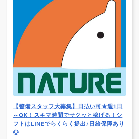
【警備スタッフ大募集】日払い可★週1日
～OK！スキマ時間でサクッと稼げる！シ
フトはLINEでらくらく提出♪日給保障あり
◎