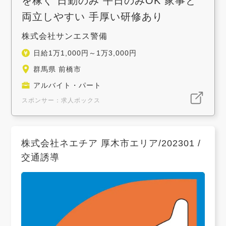
を稼ぐ 日勤のみ 平日のみOK 家事と
両立しやすい 手厚い研修あり
株式会社サンエス警備
日給1万1,000円～1万3,000円
群馬県 前橋市
アルバイト・パート
スポンサー：求人ボックス
株式会社ネエチア 厚木市エリア/202301 /
交通誘導