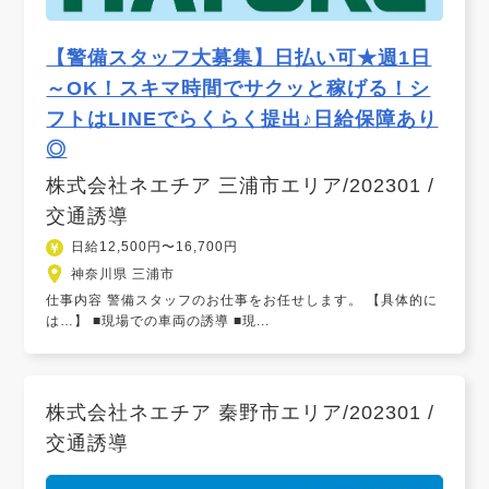
【警備スタッフ大募集】日払い可★週1日
～OK！スキマ時間でサクッと稼げる！シ
フトはLINEでらくらく提出♪日給保障あり
◎
株式会社ネエチア 三浦市エリア/202301 /
交通誘導
日給12,500円〜16,700円
神奈川県 三浦市
仕事内容 警備スタッフのお仕事をお任せします。 【具体的に
は…】 ■現場での車両の誘導 ■現...
株式会社ネエチア 秦野市エリア/202301 /
交通誘導