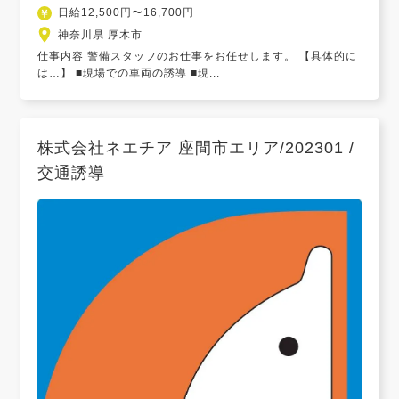
日給12,500円〜16,700円
神奈川県 厚木市
仕事内容 警備スタッフのお仕事をお任せします。 【具体的に
は…】 ■現場での車両の誘導 ■現...
株式会社ネエチア 座間市エリア/202301 /
交通誘導