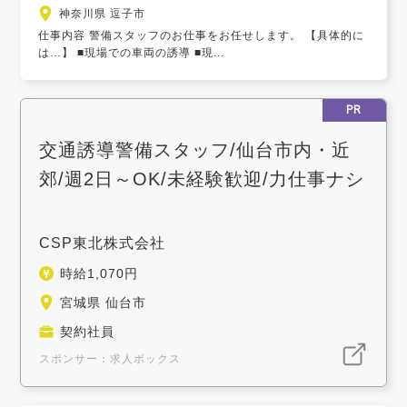
神奈川県 逗子市
仕事内容 警備スタッフのお仕事をお任せします。 【具体的に
は…】 ■現場での車両の誘導 ■現...
PR
交通誘導警備スタッフ/仙台市内・近
郊/週2日～OK/未経験歓迎/力仕事ナシ
CSP東北株式会社
時給1,070円
宮城県 仙台市
契約社員
スポンサー：求人ボックス