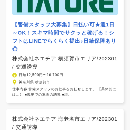
【警備スタッフ大募集】日払い可★週1日
～OK！スキマ時間でサクッと稼げる！シ
フトはLINEでらくらく提出♪日給保障あり
◎
株式会社ネエチア 横須賀市エリア/202301
/ 交通誘導
日給12,500円〜16,700円
神奈川県 横須賀市
仕事内容 警備スタッフのお仕事をお任せします。 【具体的に
は…】 ■現場での車両の誘導 ■現...
株式会社ネエチア 海老名市エリア/202301
/ 交通誘導