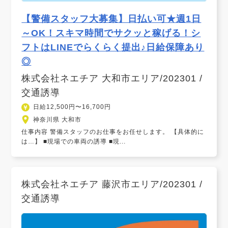
【警備スタッフ大募集】日払い可★週1日
～OK！スキマ時間でサクッと稼げる！シ
フトはLINEでらくらく提出♪日給保障あり
◎
株式会社ネエチア 大和市エリア/202301 /
交通誘導
日給12,500円〜16,700円
神奈川県 大和市
仕事内容 警備スタッフのお仕事をお任せします。 【具体的に
は…】 ■現場での車両の誘導 ■現...
株式会社ネエチア 藤沢市エリア/202301 /
交通誘導