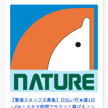
【警備スタッフ大募集】日払い可★週1日
～OK！スキマ時間でサクッと稼げる！シ