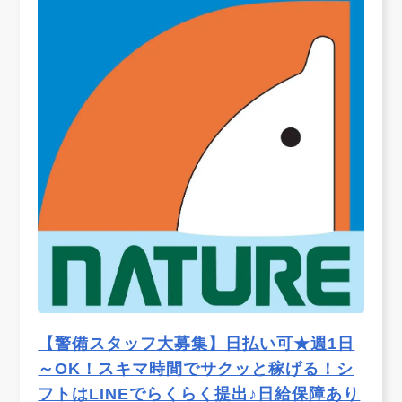
【警備スタッフ大募集】日払い可★週1日
～OK！スキマ時間でサクッと稼げる！シ
フトはLINEでらくらく提出♪日給保障あり