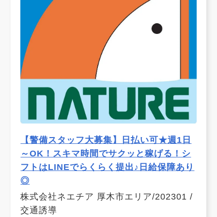
【警備スタッフ大募集】日払い可★週1日
～OK！スキマ時間でサクッと稼げる！シ
フトはLINEでらくらく提出♪日給保障あり
◎
株式会社ネエチア 厚木市エリア/202301 /
交通誘導