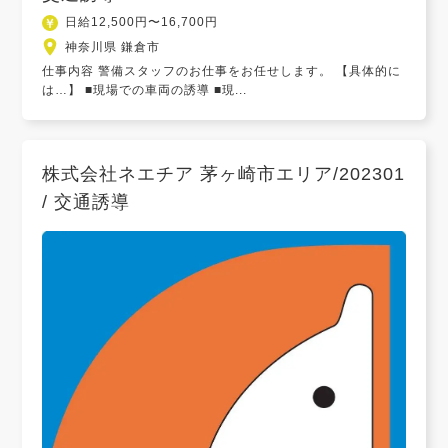
日給12,500円〜16,700円
神奈川県 鎌倉市
仕事内容 警備スタッフのお仕事をお任せします。 【具体的に
は…】 ■現場での車両の誘導 ■現...
株式会社ネエチア 茅ヶ崎市エリア/202301
/ 交通誘導