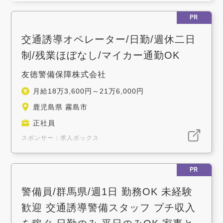
PR
交通誘導オペレーター/日勤/週休二日
制/残業ほぼなし/マイカー通勤OK
友徳警備保障株式会社
月給18万3,600円～21万6,000円
鹿児島県 霧島市
正社員
スポンサー：求人ボックス
PR
警備員/群馬県/週1日 勤務OK 未経験
歓迎 交通誘導警備スタッフ プチ収入