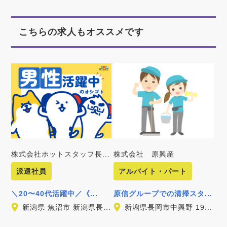
こちらの求人もオススメです
株式会社ホットスタッフ長...
株式会社 原興産
派遣社員
アルバイト・パート
＼20〜40代活躍中／《...
原信グループでの清掃スタ...
新潟県 魚沼市 新潟県長...
新潟県長岡市中興野 19...