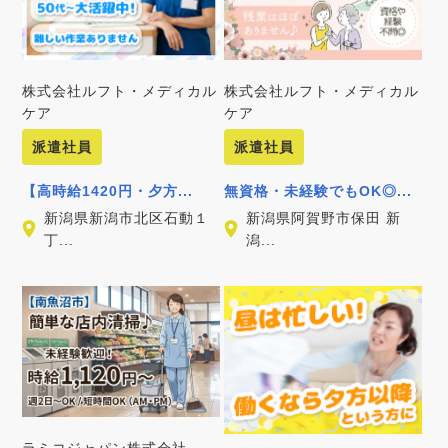
株式会社ルフト・メディカル
株式会社ルフト・メディカル
ケア
ケア
派遣社員
派遣社員
【高時給1420円・夕方...
無資格・未経験でもOK◎...
新潟県新潟市北区石動１
新潟県阿賀野市保田 新
丁...
潟...