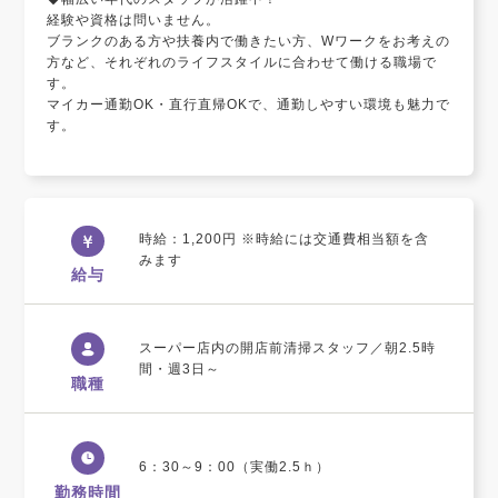
経験や資格は問いません。
ブランクのある方や扶養内で働きたい方、Wワークをお考えの
方など、それぞれのライフスタイルに合わせて働ける職場で
す。
マイカー通勤OK・直行直帰OKで、通勤しやすい環境も魅力で
す。
時給：1,200円 ※時給には交通費相当額を含
みます
給与
スーパー店内の開店前清掃スタッフ／朝2.5時
間・週3日～
職種
6：30～9：00（実働2.5ｈ）
勤務時間